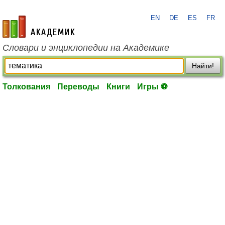
EN
DE
ES
FR
academic.ru
Словари и энциклопедии на Академике
Найти!
Толкования
Переводы
Книги
Игры ⚽